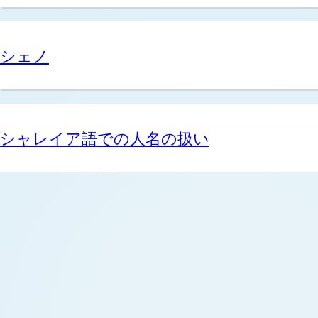
シェノ
シャレイア語での人名の扱い