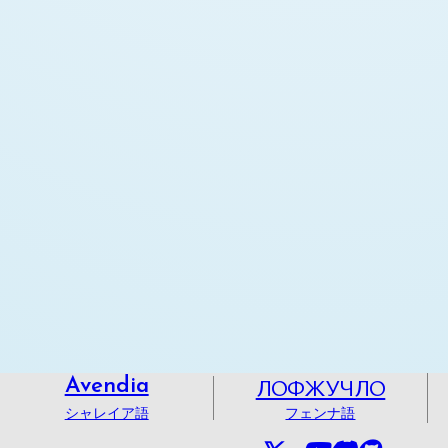
ЛОФЖУЧЛО
Avendia
シャレイア語
フェンナ語