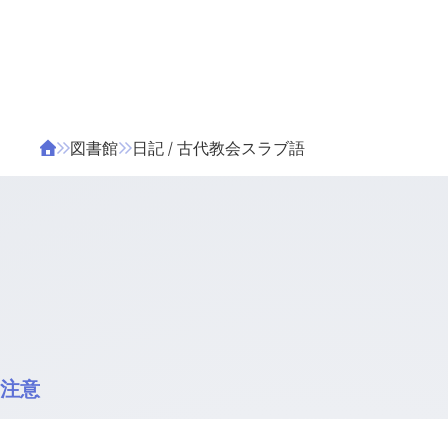
ΤΑ ΖΙΦΙΛΟΥ
ΒΙΒΛΙΑ
図書館
日記 / 古代教会スラブ語
注意