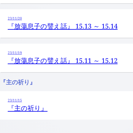
23/11/20
『放蕩息子の譬え話』 15.13 ～ 15.14
23/11/19
『放蕩息子の譬え話』 15.11 ～ 15.12
『主の祈り』
23/11/15
『主の祈り』