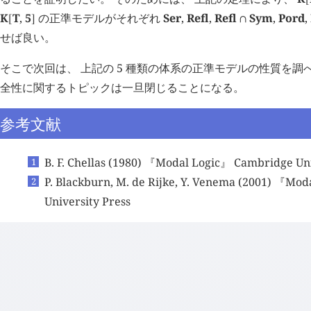
K
T
,
5
の正準モデルがそれぞれ
Ser
,
Refl
,
Refl
Sym
,
Pord
,
[
]
∩
せば良い。
そこで次回は、 上記の 5 種類の体系の正準モデルの性質を調
全性に関するトピックは一旦閉じることになる。
参考文献
B. F. Chellas (1980) 『Modal Logic』 Cambridge Uni
P. Blackburn, M. de Rijke, Y. Venema (2001) 『Mo
University Press