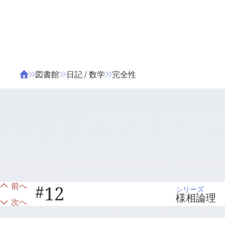
ΤΑ ΖΙΦΙΛΟΥ
ΒΙΒΛΙΑ
図書館
日記 / 数学
完全性
前へ
#
12
シリーズ
様相論理
次へ