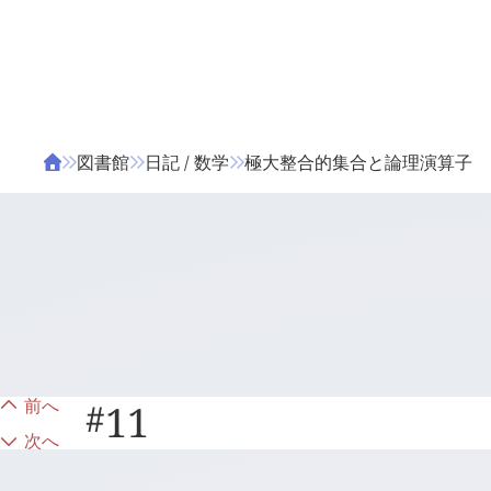
ΤΑ ΖΙΦΙΛΟΥ
ΒΙΒΛΙΑ
図書館
日記 / 数学
極大整合的集合と論理演算子
前へ
#
11
次へ