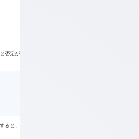
定と否定が
すると、