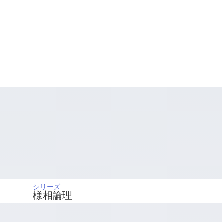
シリーズ
様相論理