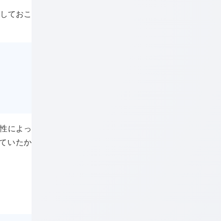
示しておこ
性によっ
ていたか