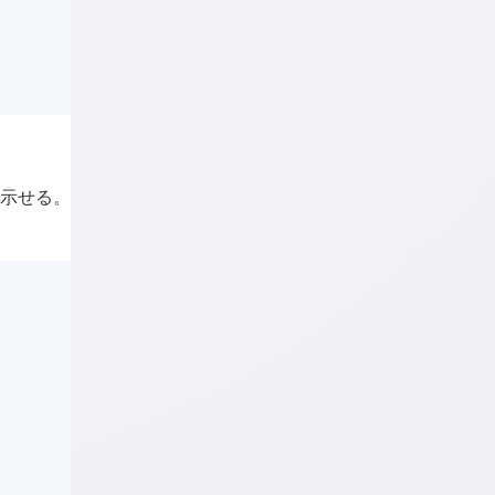
が示せる。