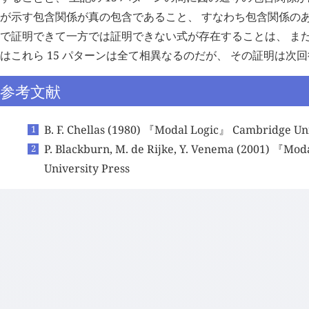
が示す包含関係が真の包含であること、 すなわち包含関係のあ
で証明できて一方では証明できない式が存在することは、 まだ
はこれら 15 パターンは全て相異なるのだが、 その証明は次
参考文献
B. F. Chellas (1980) 『Modal Logic』 Cambridge Uni
P. Blackburn, M. de Rijke, Y. Venema (2001) 『Mo
University Press