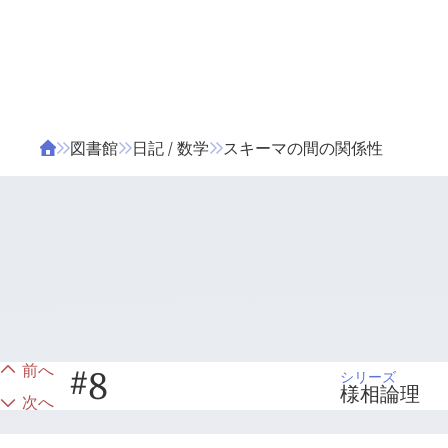
ΤΑ ΖΙΦΙΛΟΥ
ΒΙΒΛΙΑ
図書館
日記 / 数学
スキーマの間の関係性
前へ
#
8
シリーズ
様相論理
次へ