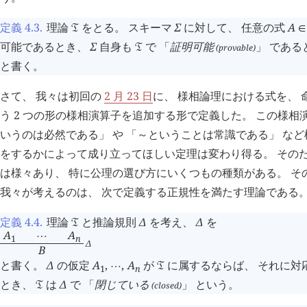
定義 4.3
.
理論
をとる。 スキーマ
Σ
に対して、 任意の式
A
󱁑
∈
可能であるとき、
Σ
自身も
で 「
証明可能
」 である
(provable)
󱁑
と書く。
さて、 我々は初回の
2 月 23 日
に、 様相論理における式を、
う 2 つの形の様相演算子を追加する形で定義した。 この様相
いうのは必然である」 や 「～ということは常識である」 など
をするかによって成り立ってほしい定理は変わり得る。 そのた
は様々あり、 特に公理の選び方にいくつもの種類がある。 そ
我々が考えるのは、 次で定義する正規性を満たす理論である
定義 4.4
.
理論
と推論規則
Δ
を考え、
Δ
を
󱁑
A
A
⋯
1
n
Δ
B
と書く。
Δ
の仮定
A
,
,
A
が
に属するならば、 それに対
⋯
󱁑
1
n
とき、
は
Δ
で 「
閉じている
」 という。
(closed)
󱁑