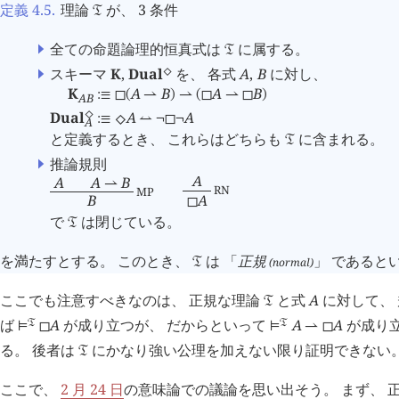
定義 4.5
.
理論
が、 3 条件
󱁑
全ての命題論理的恒真式は
に属する。
󱁑
スキーマ
K
,
Dual
を、 各式
A
,
B
に対し、
⬦
K
A
B
A
B
:≡
◻
(
⇀
)
⇀
(
◻
⇀
◻
)
A
B
Dual
A
A
⬦
:≡
⬦
⥎
¬
◻
¬
A
と定義するとき、 これらはどちらも
に含まれる。
󱁑
推論規則
A
A
A
B
⇀
RN
MP
A
B
◻
で
は閉じている。
󱁑
を満たすとする。 このとき、
は 「
正規
」 であると
(normal)
󱁑
ここでも注意すべきなのは、 正規な理論
と式
A
に対して、 
󱁑
ば
A
が成り立つが、 だからといって
A
A
が成り
󱁑
󱁑
⊨
◻
⊨
⇀
◻
る。 後者は
にかなり強い公理を加えない限り証明できない
󱁑
ここで、
2 月 24 日
の意味論での議論を思い出そう。 まず、 