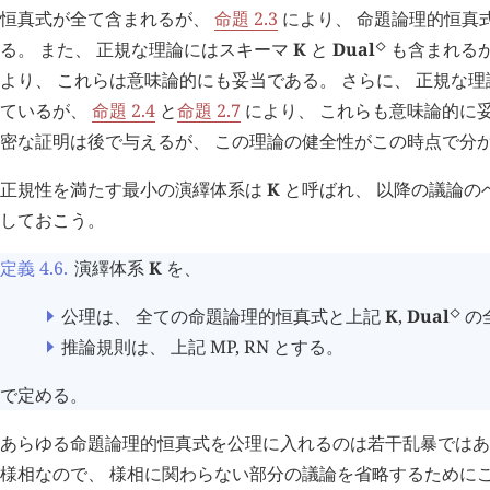
恒真式が全て含まれるが、
命題 2.3
により、 命題論理的恒真
る。 また、 正規な理論にはスキーマ
K
と
Dual
も含まれる
⬦
より、 これらは意味論的にも妥当である。 さらに、 正規な理論は
ているが、
命題 2.4
と
命題 2.7
により、 これらも意味論的に妥
密な証明は後で与えるが、 この理論の健全性がこの時点で分
正規性を満たす最小の演繹体系は
K
と呼ばれ、 以降の議論の
しておこう。
定義 4.6
.
演繹体系
K
を、
公理は、 全ての命題論理的恒真式と上記
K
,
Dual
の
⬦
推論規則は、 上記 MP, RN とする。
で定める。
あらゆる命題論理的恒真式を公理に入れるのは若干乱暴ではあ
様相なので、 様相に関わらない部分の議論を省略するためにこ