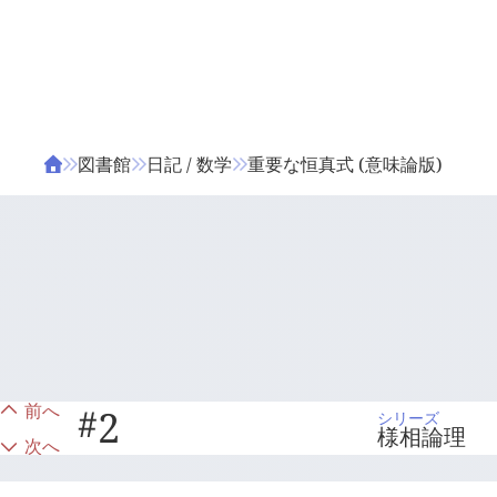
ΤΑ ΖΙΦΙΛΟΥ
ΒΙΒΛΙΑ
図書館
日記 / 数学
重要な恒真式 (意味論版)
前へ
#
2
シリーズ
様相論理
次へ