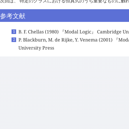
次回は、 特定のクラスにおける恒真式のうち重要なものに触
参考文献
B. F. Chellas (1980) 『Modal Logic』 Cambridge Uni
P. Blackburn, M. de Rijke, Y. Venema (2001) 『Mo
University Press