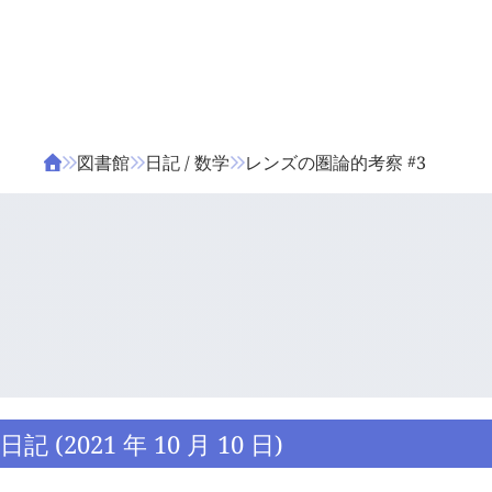
ΤΑ ΖΙΦΙΛΟΥ
ΒΙΒΛΙΑ
#
図書館
日記 / 数学
レンズの圏論的考察
3
日記 (2021 年 10 月 10 日)