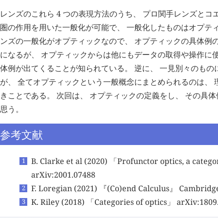
レンズのこれら 4 つの表現方法のうち、 プロ関手レンズと
圏の作用を用いた一般化が可能で、 一般化したものはオプティ
ンズの一般化がオプティックなので、 オプティックの具体例の
になるが、 オプティックからは他にもデータの取得や操作に
体例が出てくることが知られている。 逆に、 一見別々のもの
が、 全てオプティックという一般概念にまとめられるのは、 
きことである。 次回は、 オプティックの定義をし、 その具
思う。
参考文献
B. Clarke et al (2020) 「Profunctor optics, a categ
arXiv:2001.07488
F. Loregian (2021) 『(Co)end Calculus』 Cambridge
K. Riley (2018) 「Categories of optics」 arXiv:1809