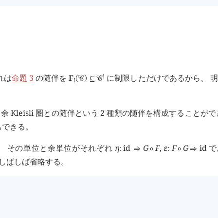
!
れは
命題 3
の随伴を
F
に制限しただけであるから、 
(
󰒚
)
⊆
󰒚
!
伴と余 Kleisli 圏との随伴という 2 種類の随伴を構成することが
もできる。
、 その単位と余単位がそれぞれ
η
id
G
F
,
ε
F
G
id
で
:
⇒
∘
:
∘
⇒
しばしば省略する。