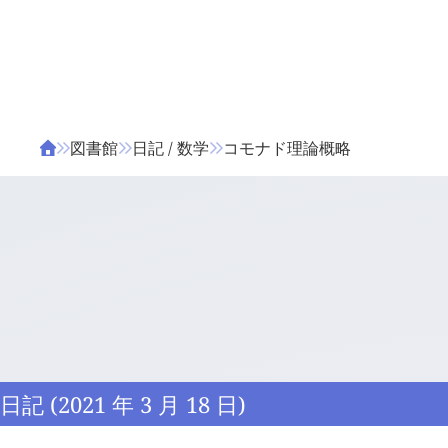
ΤΑ ΖΙΦΙΛΟΥ
ΒΙΒΛΙΑ
図書館
日記 / 数学
コモナド理論概略
日記 (2021 年 3 月 18 日)