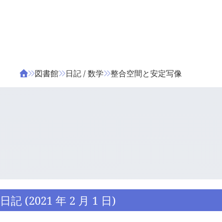
ΤΑ ΖΙΦΙΛΟΥ
ΒΙΒΛΙΑ
図書館
日記 / 数学
整合空間と安定写像
日記 (2021 年 2 月 1 日)