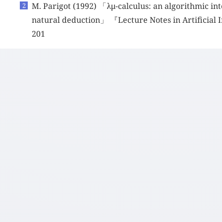
M. Parigot (1992) 「
λμ
-calculus: an algorithmic int
natural deduction」 『Lecture Notes in Artificial 
201