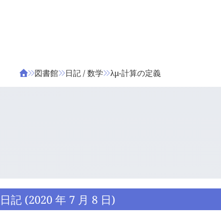
ΤΑ ΖΙΦΙΛΟΥ
ΒΙΒΛΙΑ
図書館
日記 / 数学
λμ-計算の定義
日記 (2020 年 7 月 8 日)