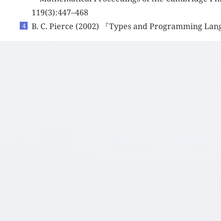
119(3):447–468
B. C. Pierce (2002) 『Types and Programming La