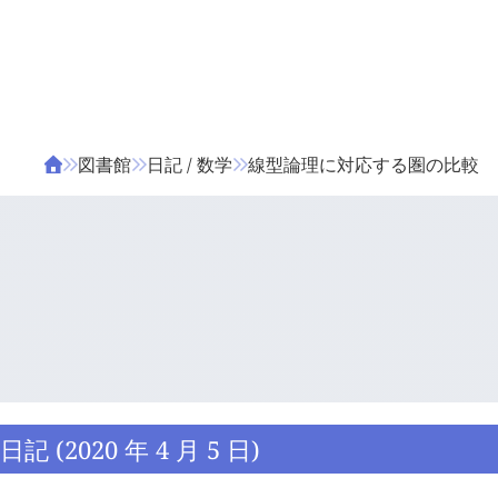
ΤΑ ΖΙΦΙΛΟΥ
ΒΙΒΛΙΑ
図書館
日記 / 数学
線型論理に対応する圏の比較
日記 (2020 年 4 月 5 日)