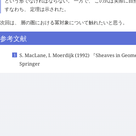
という形でなければならない。 一方で、 この式は実際に自
すなわち、 定理は示された。
次回は、 層の圏における冪対象について触れたいと思う。
参考文献
S. MacLane, I. Moerdijk (1992) 『Sheaves in Geom
Springer