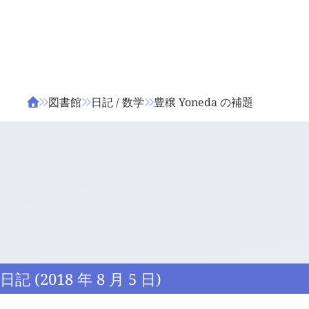
ΤΑ ΖΙΦΙΛΟΥ
ΒΙΒΛΙΑ
図書館
日記 / 数学
豊穣 Yoneda の補題
日記 (2018 年 8 月 5 日)