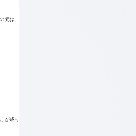
の元は、
が成り
)
A