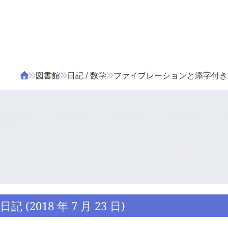
ΤΑ ΖΙΦΙΛΟΥ
ΒΙΒΛΙΑ
図書館
日記 / 数学
ファイブレーションと添字付き
日記 (2018 年 7 月 23 日)