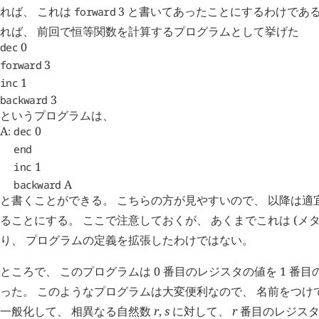
れば、 これは
3
と書いてあったことにするわけである
forward
れば、 前回で恒等関数を計算するプログラムとして挙げた
0
dec
3
forward
1
inc
3
backward
というプログラムは、
A
0
dec
:
end
1
inc
A
backward
と書くことができる。 こちらの方が見やすいので、 以降は適
ることにする。 ここで注意しておくが、 あくまでこれは (メタ
り、 プログラムの定義を拡張したわけではない。
ところで、 このプログラムは 0 番目のレジスタの値を 1 番
った。 このようなプログラムは大変便利なので、 名前をつけ
一般化して、 相異なる自然数
r
,
s
に対して、
r
番目のレジス