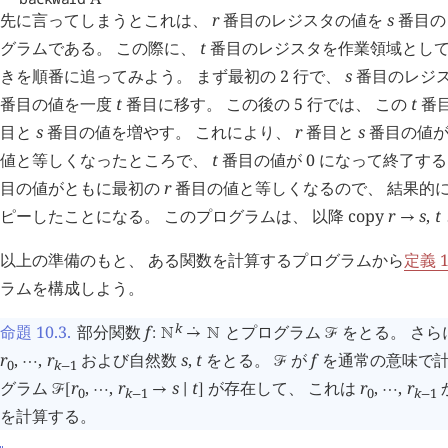
先に言ってしまうとこれは、
r
番目のレジスタの値を
s
番目の
グラムである。 この際に、
t
番目のレジスタを作業領域として
きを順番に追ってみよう。 まず最初の 2 行で、
s
番目のレジス
番目の値を一度
t
番目に移す。 この後の 5 行では、 この
t
番
目と
s
番目の値を増やす。 これにより、
r
番目と
s
番目の値
値と等しくなったところで、
t
番目の値が 0 になって終了す
目の値がともに最初の
r
番目の値と等しくなるので、 結果的
ピーしたことになる。 このプログラムは、 以降
copy
r
s
,
t
→
以上の準備のもと、 ある関数を計算するプログラムから
定義 1
ラムを構成しよう。
k
命題 10.3
.
部分関数
f
とプログラム
をとる。 さら
:
󱀍
→
󱀍
󰒝
󰔇
r
,
,
r
および自然数
s
,
t
をとる。
が
f
を通常の意味で計
⋯
󰒝
0
k
1
−
グラム
r
,
,
r
s
t
が存在して、 これは
r
,
,
r
󰒝
[
⋯
→
∣
]
⋯
0
k
1
0
k
1
−
−
を計算する。