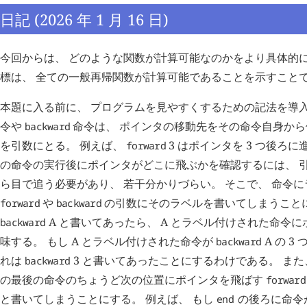
日記 (2026 年 1 月 16 日)
今回からは、 どのような関数が計算可能なのかをより具体的に
標は、 全ての一般再帰関数が計算可能であることを示すこと
本題に入る前に、 プログラムを見やすくするための記法を導
令や
命令は、 ポインタの移動先をその命令自身か
backward
を引数にとる。 例えば、
3
はポインタを 3 つ後ろに
forward
の命令の実行後にポインタがどこに飛ぶかを確認するには、 
ら目で追う必要があり、 若干分かりづらい。 そこで、 命令
や
の引数にそのラベルを書いてしまうことに
forward
backward
A
と書いてあったら、 A とラベル付けされた命令
backward
味する。 もし A とラベル付けされた命令が
A
の 3
backward
れは
3
と書いてあったことにするわけである。 また
backward
の最後の命令のちょうど次の位置にポインタを飛ばす
forward
と書いてしまうことにする。 例えば、 もし
の後ろに命令が
end