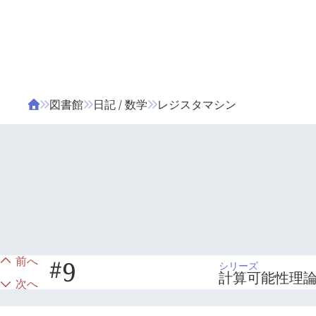
ΤΑ ΖΙΦΙΛΟΥ
ΒΙΒΛΙΑ
図書館
日記 / 数学
レジスタマシン
前へ
#
9
シリーズ
計算可能性理
次へ