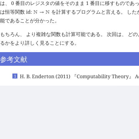
は、 0 番目のレジスタの値をそのまま 1 番目に移すものであ
は恒等関数
id
を計算するプログラムと言える。 した
:
󱀍
→
󱀍
能であることが分かった。
もちろん、 より複雑な関数も計算可能である。 次回は、 ど
るかをより詳しく見ることにする。
参考文献
H. B. Enderton (2011) 『Computability Theory』 A