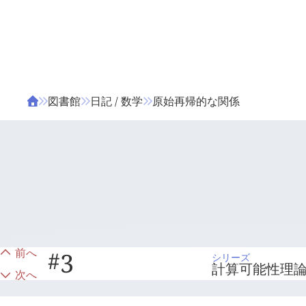
ΤΑ ΖΙΦΙΛΟΥ
ΒΙΒΛΙΑ
図書館
日記 / 数学
原始再帰的な関係
前へ
#
3
シリーズ
計算可能性理
次へ