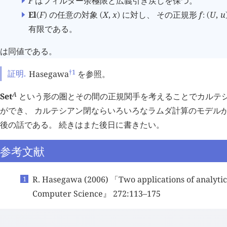
F
はフィルター余極限と広義引き戻しを保つ。
El
F
の任意の対象
X
,
x
に対し、 その正規形
f
U
,
u
(
)
(
)
:
(
有限である。
は同値である。
†1
証明.
Hasegawa
を参照。
A
Set
という形の圏とその間の正規関手を考えることでカルテ
ができ、 カルテシアン閉ならいろいろなラムダ計算のモデル
後の話である。 続きはまた後日に書きたい。
参考文献
R. Hasegawa (2006) 「Two applications of analyti
Computer Science』 272:113–175