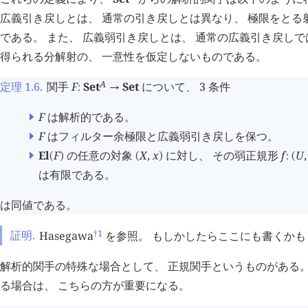
広義引き戻しとは、 通常の引き戻しとは異なり、 極限をとる射
である。 また、 広義弱引き戻しとは、 通常の広義引き戻し
得られる分解射の、 一意性を仮定しないものである。
A
定理 1.6
.
関手
F
Set
Set
について、 3 条件
:
→
F
は解析的である。
F
はフィルター余極限と広義弱引き戻しを保つ。
El
F
の任意の対象
X
,
x
に対し、 その弱正規形
f
U
,
(
)
(
)
:
(
は有限である。
は同値である。
†1
証明.
Hasegawa
を参照。 もしかしたらここにも書くかも
解析的関手の特殊な場合として、 正規関手というものがある。
る場合は、 こちらの方が重要になる。