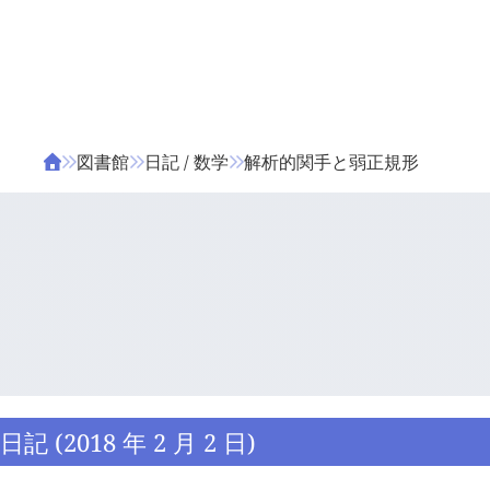
ΤΑ ΖΙΦΙΛΟΥ
ΒΙΒΛΙΑ
図書館
日記 / 数学
解析的関手と弱正規形
日記 (2018 年 2 月 2 日)