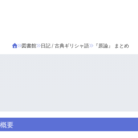
ΤΑ ΖΙΦΙΛΟΥ
ΒΙΒΛΙΑ
図書館
日記 / 古典ギリシャ語
『原論』 まとめ
概要