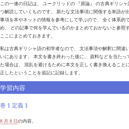
この一連の日記は、 ユークリッドの 『原論』 の古典ギリシャ
つ解読していくものです。 新たな文法事項に関係する単語が出
事項を本やネットの情報を参考にして学ぶので、 全く体系的で
め、 どの記事で何を学んでいるのかまとめておかないと参照
ここにまとめておきます。
私は古典ギリシャ語の初学者なので、 文法事項や解釈に間違
いにあります。 本文を書き終わった後に、 資料などを当たっ
た場合は、 混乱を避けるために本文を正しく書き換えることに
正したということを追記に記録します。
学習内容
巻 1 定義 1
8 月 8 日
の内容。