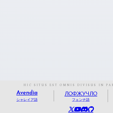
HIC SITUS EST OMNIS DIVISUS IN PA
ЛОФЖУЧЛО
Avendia
シャレイア語
フェンナ語