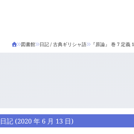
ΤΑ ΖΙΦΙΛΟΥ
ΒΙΒΛΙΑ
図書館
日記 / 古典ギリシャ語
『原論』 巻 7 定義 
日記 (2020 年 6 月 13 日)