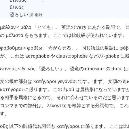
δεινός
恐ろしい
|男.複.対
μᾶλλον
<
μάλα
「とても」。 英語の very にあたる副詞で、
の
μάλιστα
をもちます。 ここでは比較級が使われています。
φοβοῦμαι
<
φοβέω
「怖がらせる」。 同じ語源の単語に
φόβ
が、 これは aerophobe や claustrophobe などの -phob
δεινούς
<
δεινός
「恐ろしい」。 恐竜の dinosaur の dino-
文の根幹部分は
κατήγοροι
γεγόνᾱσι
です。 まず、 文頭の
ἐμ
κατήγοροι
に係ります。 この
ἐμοῦ
は属格形になっています
る相手を属格にとるので、 それに合わせているのだと思います
コンマまでの部分は、
λέγοντες
を根幹とする分詞句で、 こ
す。
οὓς
以下の関係代名詞節も
κατήγοροι
に係ります。 ここは比