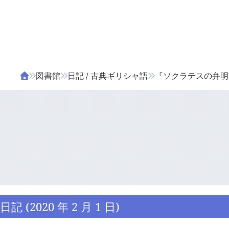
ΤΑ ΖΙΦΙΛΟΥ
ΒΙΒΛΙΑ
図書館
日記 / 古典ギリシャ語
『ソクラテスの弁明』 1
日記 (2020 年 2 月 1 日)