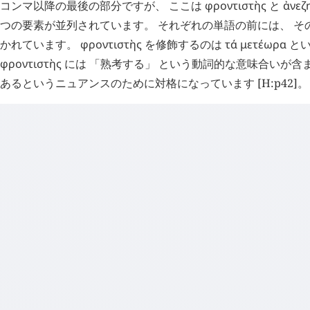
コンマ以降の最後の部分ですが、 ここは
φροντιστὴς
と
ἀνεζ
つの要素が並列されています。 それぞれの単語の前には、 そ
かれています。
φροντιστὴς
を修飾するのは
τά
μετέωρα
とい
φροντιστὴς
には 「熟考する」 という動詞的な意味合いが含
あるというニュアンスのために対格になっています [H:p42]。