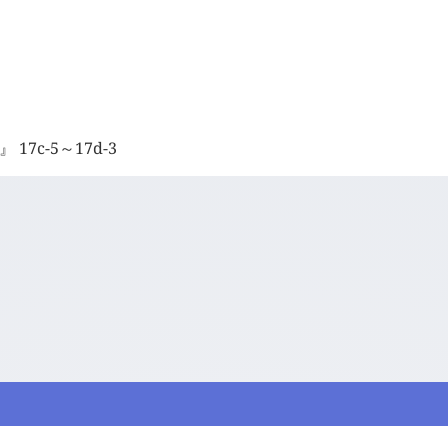
7c-5～17d-3