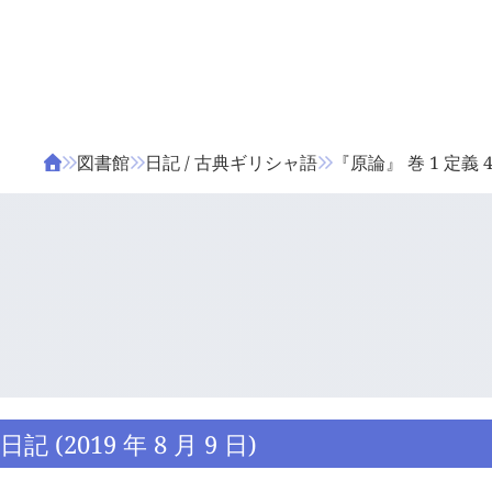
ΤΑ ΖΙΦΙΛΟΥ
ΒΙΒΛΙΑ
図書館
日記 / 古典ギリシャ語
『原論』 巻 1 定義 
日記 (2019 年 8 月 9 日)