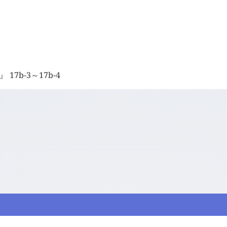
7b-3～17b-4