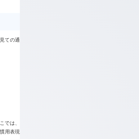
 見ての通
ここでは、
 慣用表現