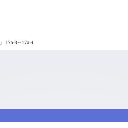
7a-3～17a-4