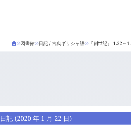
ΤΑ ΖΙΦΙΛΟΥ
ΒΙΒΛΙΑ
図書館
日記 / 古典ギリシャ語
『創世記』 1.22～1.
日記 (2020 年 1 月 22 日)