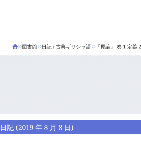
ΤΑ ΖΙΦΙΛΟΥ
ΒΙΒΛΙΑ
図書館
日記 / 古典ギリシャ語
『原論』 巻 1 定義 
日記 (2019 年 8 月 8 日)