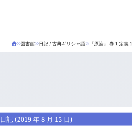
ΤΑ ΖΙΦΙΛΟΥ
ΒΙΒΛΙΑ
図書館
日記 / 古典ギリシャ語
『原論』 巻 1 定義 1
日記 (2019 年 8 月 15 日)