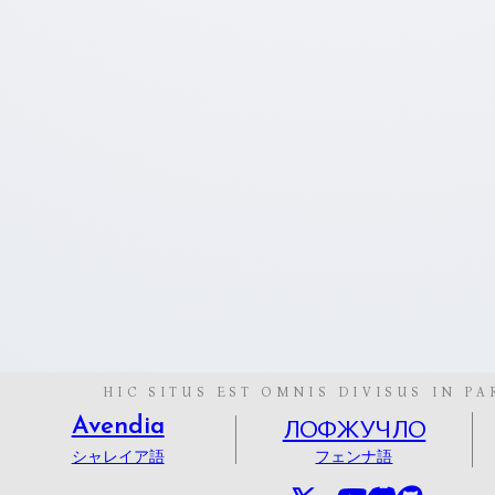
HIC SITUS EST OMNIS DIVISUS IN PA
ЛОФЖУЧЛО
Avendia
シャレイア語
フェンナ語