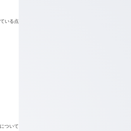
ている点
のについて