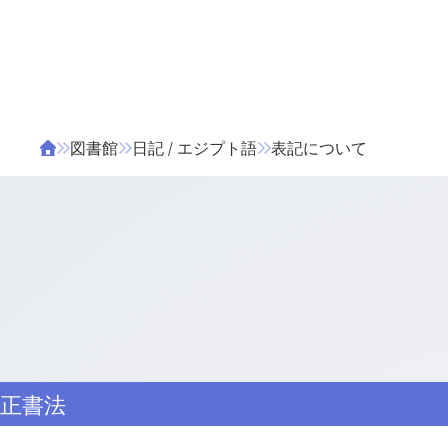
ΤΑ ΖΙΦΙΛΟΥ
ΒΙΒΛΙΑ
図書館
日記 / エジプト語
表記について
正書法