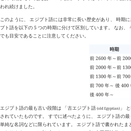
われ続けました。
このように、 エジプト語には非常に長い歴史があり、 時期に
プト語を以下の 5 つの時期に分けて区別しています。 なお
でも目安であることに注意してください。
時期
前 2600 年～前 200
前 2000 年～前 130
前 1300 年～前 700
前 700 年～ 後 400
後 400 年～
エジプト語の最も古い段階は 「古エジプト語
」 
(old Egyptian)
されていたものです。 すでに述べたように、 エジプト語の最も
単純な名詞などに限られています。 エジプト語で書かれたま