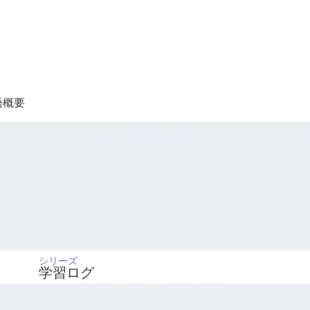
語概要
シリーズ
学習ログ