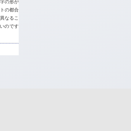
文字の形が
ウトの都合
り異なるこ
ないのです