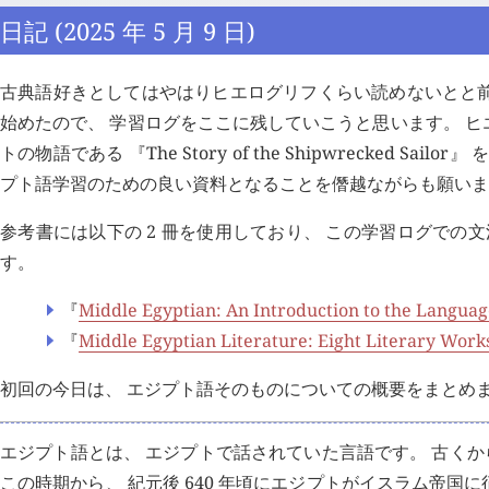
日記 (2025 年 5 月 9 日)
古典語好きとしてはやはりヒエログリフくらい読めないとと前
始めたので、 学習ログをここに残していこうと思います。 
トの物語である 『The Story of the Shipwrecked
プト語学習のための良い資料となることを僭越ながらも願いま
参考書には以下の 2 冊を使用しており、 この学習ログでの文法
す。
『
Middle Egyptian: An Introduction to the Languag
『
Middle Egyptian Literature: Eight Literary Work
初回の今日は、 エジプト語そのものについての概要をまとめ
エジプト語とは、 エジプトで話されていた言語です。 古くから
この時期から、 紀元後 640 年頃にエジプトがイスラム帝