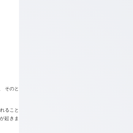
、 そのと
。
れること
が起きま