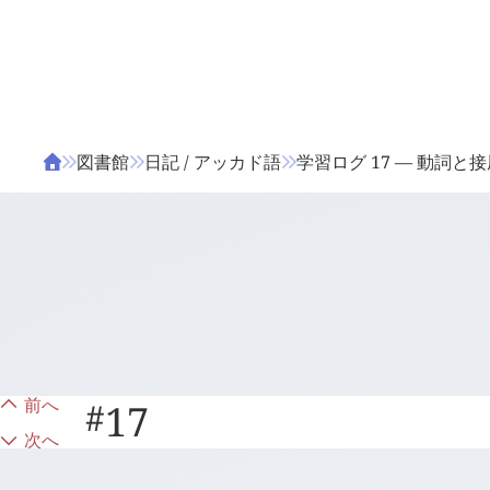
ΤΑ ΖΙΦΙΛΟΥ
ΒΙΒΛΙΑ
図書館
日記 / アッカド語
学習ログ 17 — 動詞と
前へ
#
17
次へ