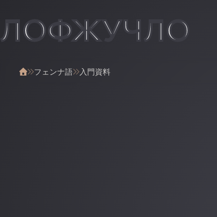
ЛОФЖУЧЛО
フェンナ語
入門資料