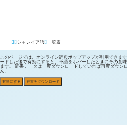
Avendia
20
シャレイア語
一覧表
このページでは、オンライン辞典ポップアップが利用できます
ードした後で有効にすると、単語をホバーしたときにその意味
ます。 辞書データは一度ダウンロードしていれば再度ダウン
ん。
有効にする
辞書をダウンロード