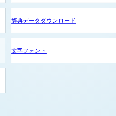
辞典データダウンロード
文字フォント