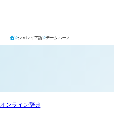
Avendia
シャレイア語
データベース
オンライン辞典