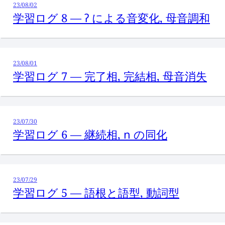
23/08/02
学習ログ 8 —
ʔ
による音変化, 母音調和
23/08/01
学習ログ 7 — 完了相, 完結相, 母音消失
23/07/30
学習ログ 6 — 継続相,
n
の同化
23/07/29
学習ログ 5 — 語根と語型, 動詞型