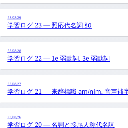
23/08/29
学習ログ 23 — 照応代名詞
šū
23/08/28
学習ログ 22 — 1e 弱動詞, 3e 弱動詞
23/08/27
学習ログ 21 — 来辞標識
am
/
nim
, 音声補
23/08/26
学習ログ 20 — 名詞と接尾人称代名詞