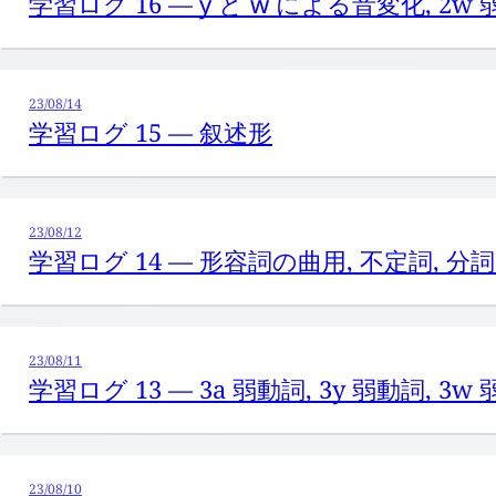
学習ログ 16 —
y
と
w
による音変化, 2w 
23/08/14
学習ログ 15 — 叙述形
23/08/12
学習ログ 14 — 形容詞の曲用, 不定詞, 分詞
23/08/11
学習ログ 13 — 3a 弱動詞, 3y 弱動詞, 3w
23/08/10