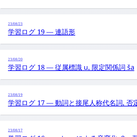
23/08/23
学習ログ 19 — 連語形
23/08/20
学習ログ 18 — 従属標識
u
, 限定関係詞
ša
23/08/19
学習ログ 17 — 動詞と接尾人称代名詞, 否
23/08/17