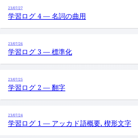
23/07/27
学習ログ 4 — 名詞の曲用
23/07/26
学習ログ 3 — 標準化
23/07/25
学習ログ 2 — 翻字
23/07/24
学習ログ 1 — アッカド語概要, 楔形文字