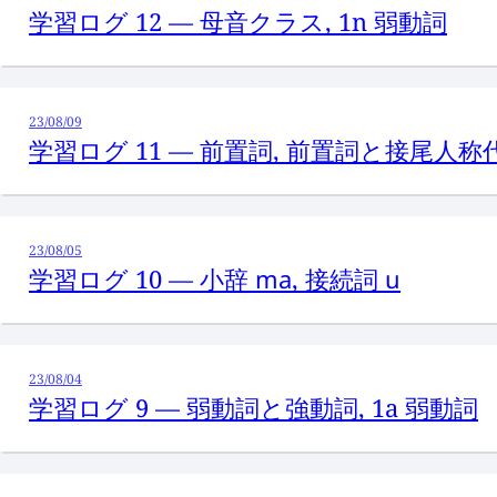
学習ログ 12 — 母音クラス, 1n 弱動詞
23/08/09
学習ログ 11 — 前置詞, 前置詞と接尾人称
23/08/05
学習ログ 10 — 小辞
ma
, 接続詞
u
23/08/04
学習ログ 9 — 弱動詞と強動詞, 1a 弱動詞